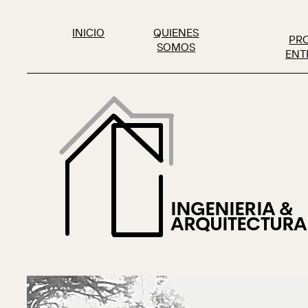
INICIO
QUIENES
PR
SOMOS
ENT
INGENIERIA &
ARQUITECTURA