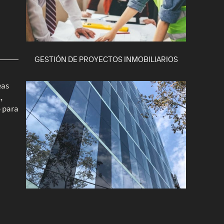
GESTIÓN DE PROYECTOS INMOBILIARIOS
eas
,
 para