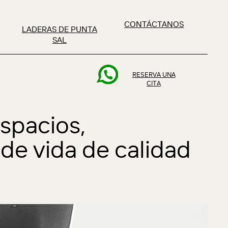
CONTÁCTANOS
LADERAS DE PUNTA
SAL
RESERVA UNA
CITA
spacios,
de vida de calidad