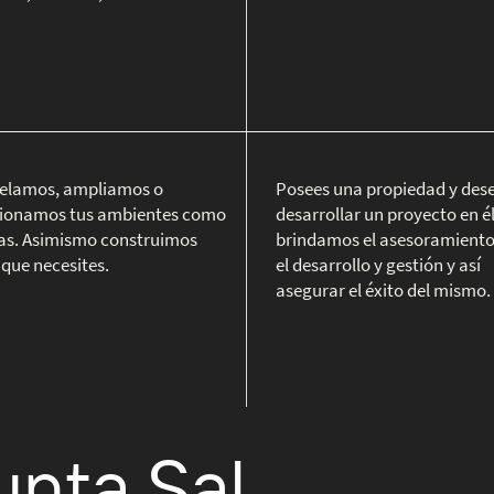
lamos, ampliamos o
Posees una propiedad y des
cionamos tus ambientes como
desarrollar un proyecto en él
eas. Asimismo construimos
brindamos el asesoramiento
 que necesites.
el desarrollo y gestión y así
asegurar el éxito del mismo.
unta Sal