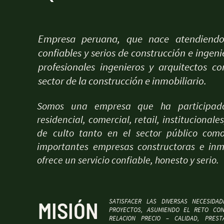
Empresa peruana, que nace atendiendo 
confiables y serios de construcción e ingen
profesionales ingenieros y arquitectos c
sector de la construcción e inmobiliario.
Somos una empresa que ha participado
residencial, comercial, retail, institucional
de culto tanto en el sector público como
importantes empresas constructoras e inmo
ofrece un servicio confiable, honesto y serio.
SATISFACER LAS DIVERSAS NECESID
MISIÓN
PROYECTOS, ASUMIENDO EL RETO CON 
RELACION PRECIO – CALIDAD, PRES