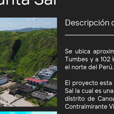
Descripción 
Se ubica aproxi
Tumbes y a 102 k
el norte del Perú.
El proyecto esta
Sal la cual es un
distrito de Cano
Contralmirante V